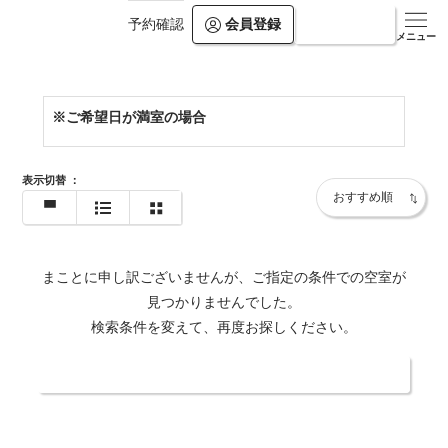
会員登録
ログイン
予約確認
https://www.villa-rikyu.jp/bekkan/
メニュー
※ご希望日が満室の場合
表示切替
：
まことに申し訳ございませんが、ご指定の条件での空室が
見つかりませんでした。
検索条件を変えて、再度お探しください。
日付・人数を変更する