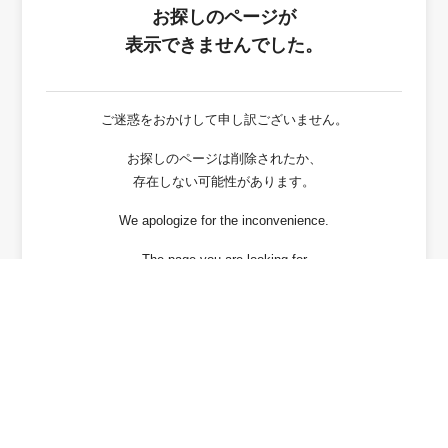
お探しのページが
表示できませんでした。
ご迷惑をおかけして申し訳ございません。
お探しのページは削除されたか、
存在しない可能性があります。
We apologize for the inconvenience.
The page you are looking for
has been deleted or It may not exist.
戻る / Back