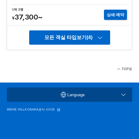
1박
2명
37,300
~
상세∙예약
¥
모든 객실 타입보기(4)
TOP로
Language
INOVE VILLA OSAKA공식 사이트