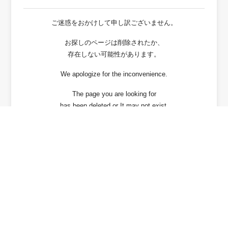
ご迷惑をおかけして申し訳ございません。
お探しのページは削除されたか、
存在しない可能性があります。
We apologize for the inconvenience.
The page you are looking for
has been deleted or It may not exist.
戻る / Back