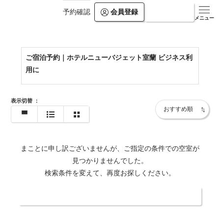
会員登録
ログイン
予約確認
https://www.newbudget.com/muroran/
メニュー
ご宿泊予約｜ホテルニューバジェット室蘭 ビジネス利
用に
表示切替
：
まことに申し訳ございませんが、ご指定の条件での空室が
見つかりませんでした。
検索条件を変えて、再度お探しください。
日付・人数を変更する