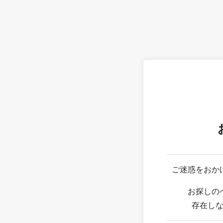
ご迷惑をおか
お探しの
存在し