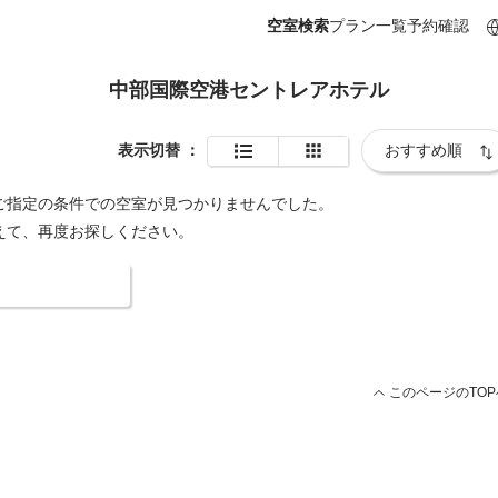
空室検索
プラン一覧
予約確認
中部国際空港セントレアホテル
表示切替
：
ご指定の条件での空室が見つかりませんでした。
えて、再度お探しください。
索条件を変更する
このページのTOP