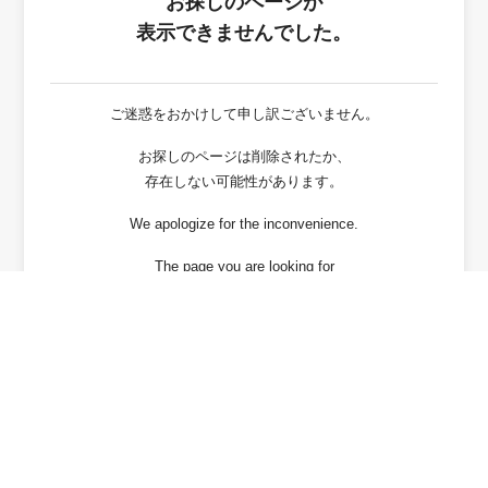
お探しのページが
表示できませんでした。
ご迷惑をおかけして申し訳ございません。
お探しのページは削除されたか、
存在しない可能性があります。
We apologize for the inconvenience.
The page you are looking for
has been deleted or It may not exist.
戻る / Back