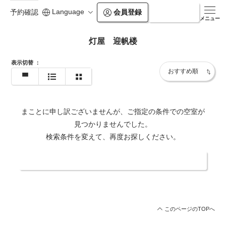
Language
会員登録
ログイン
予約確認
メニュー
灯屋 迎帆楼
表示切替
：
まことに申し訳ございませんが、ご指定の条件での空室が
見つかりませんでした。
検索条件を変えて、再度お探しください。
日付・人数を変更する
このページのTOPへ