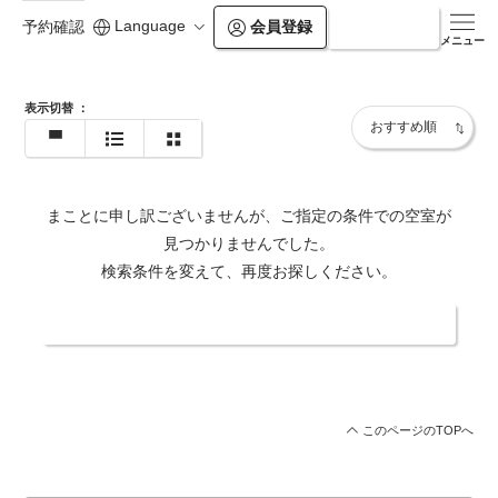
Language
会員登録
ログイン
予約確認
https://glamprook.jp/iizuna/
メニュー
表示切替
：
まことに申し訳ございませんが、ご指定の条件での空室が
見つかりませんでした。
検索条件を変えて、再度お探しください。
日付・人数を変更する
このページのTOPへ