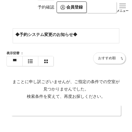
会員登録
ログイン
予約確認
https://www.hakuba-highland.net/
メニュー
◆予約システム変更のお知らせ◆
表示切替
：
まことに申し訳ございませんが、ご指定の条件での空室が
見つかりませんでした。
検索条件を変えて、再度お探しください。
日付・人数を変更する