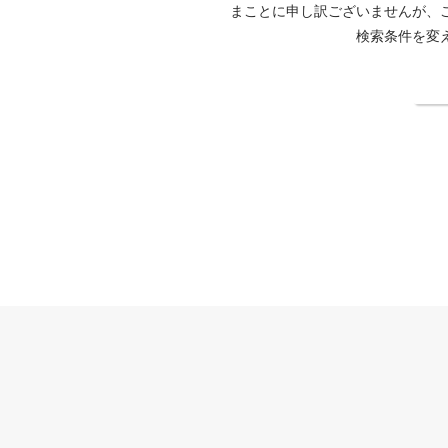
まことに申し訳ございませんが、
検索条件を変
検
ホテルエクレール博多公式サイト