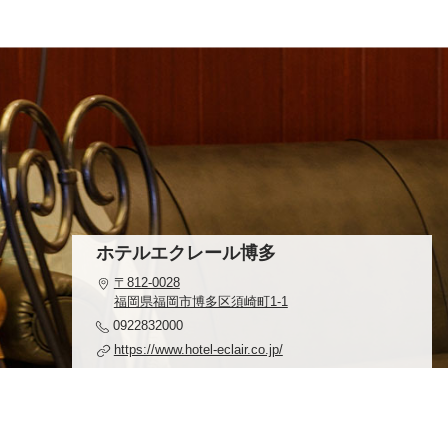
ホテルエクレール博多
〒812-0028
福岡県福岡市博多区須崎町1-1
0922832000
https://www.hotel-eclair.co.jp/