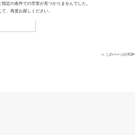
ご指定の条件での空室が見つかりませんでした。
えて、再度お探しください。
索条件を変更する
このページのTOP