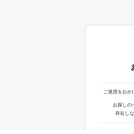
ご迷惑をおか
お探しの
存在し