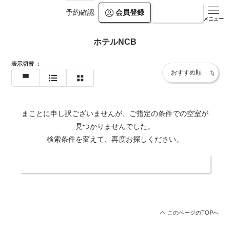
会員登録
ログイン
予約確認
メニュー
ホテルNCB
表示切替
：
まことに申し訳ございませんが、ご指定の条件での空室が
見つかりませんでした。
検索条件を変えて、再度お探しください。
日付・人数を変更する
このページのTOPへ