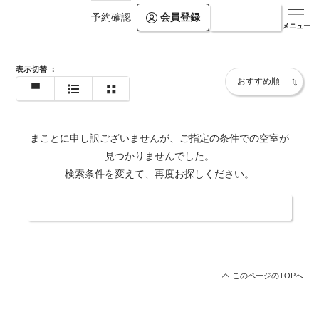
会員登録
ログイン
予約確認
https://houraikan.jp/
メニュー
表示切替
：
まことに申し訳ございませんが、ご指定の条件での空室が
見つかりませんでした。
検索条件を変えて、再度お探しください。
日付・人数を変更する
このページのTOPへ