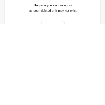
The page you are looking for
has been deleted or It may not exist.
戻る / Back