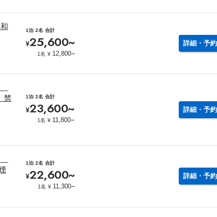
 和
1泊
2名
合計
25,600
~
詳細・予約
¥
~
12,800
1名
¥
なし
 禁
1泊
2名
合計
23,600
~
詳細・予約
¥
~
11,800
1名
¥
なし
1泊
2名
合計
煙
22,600
~
詳細・予約
¥
~
11,300
1名
¥