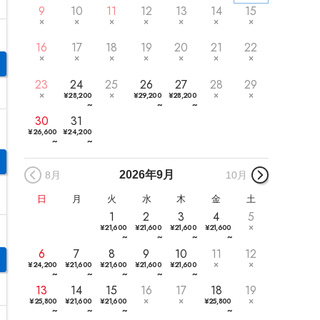
9
10
11
12
13
14
15
16
17
18
19
20
21
22
23
24
25
26
27
28
29
¥
28,200
¥
29,200
¥
28,200
~
~
~
30
31
¥
26,600
¥
24,200
~
~
2026年
9月
8月
10月
日
月
火
水
木
金
土
1
2
3
4
5
¥
21,600
¥
21,600
¥
21,600
¥
21,600
~
~
~
~
6
7
8
9
10
11
12
¥
24,200
¥
21,600
¥
21,600
¥
21,600
¥
21,600
~
~
~
~
~
13
14
15
16
17
18
19
¥
25,800
¥
21,600
¥
21,600
¥
25,800
~
~
~
~