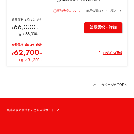
IN
15:00
～
18:00
OUT
10:00
事前決済について
※表示金額はすべて税込です
通常価格
1泊
2名
合計
66,000
~
部屋選択・詳細
¥
~
33,000
1名
¥
会員価格
1泊
2名
合計
62,700
~
ログイン/登録
¥
~
31,350
1名
¥
このページのTOPへ
粟津温泉旅亭懐石のとや公式サイト