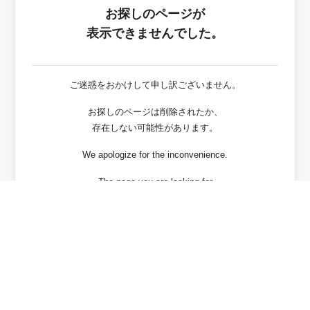
お探しのページが
表示できませんでした。
ご迷惑をおかけして申し訳ございません。
お探しのページは削除されたか、
存在しない可能性があります。
We apologize for the inconvenience.
The page you are looking for
has been deleted or It may not exist.
戻る / Back