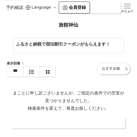
Language
会員登録
ログイン
予約確認
メニュー
旅館神仙
ふるさと納税で宿泊割引クーポンがもらえます！
表示切替
：
まことに申し訳ございませんが、ご指定の条件での空室が
見つかりませんでした。
検索条件を変えて、再度お探しください。
日付・人数を変更する