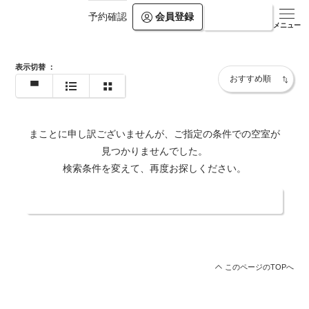
会員登録
ログイン
予約確認
https://shiosai-spa.com/
メニュー
表示切替
：
まことに申し訳ございませんが、ご指定の条件での空室が
見つかりませんでした。
検索条件を変えて、再度お探しください。
日付・人数を変更する
このページのTOPへ