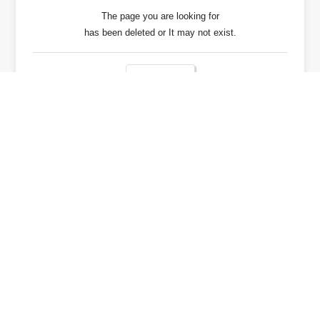
The page you are looking for
has been deleted or It may not exist.
戻る / Back