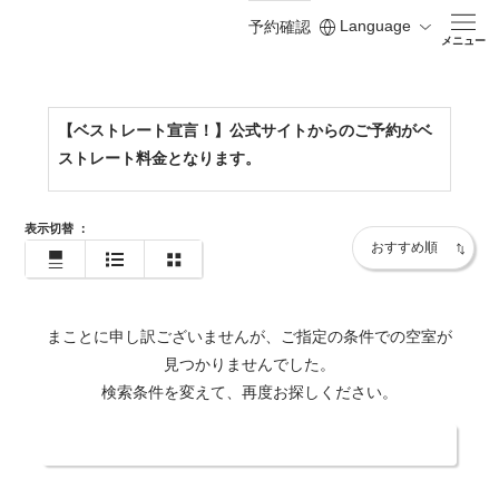
Language
予約確認
https://www.shodoshima-kh.jp/
メニュー
【ベストレート宣言！】公式サイトからのご予約がベ
ストレート料金となります。
表示切替
：
まことに申し訳ございませんが、ご指定の条件での空室が
見つかりませんでした。
検索条件を変えて、再度お探しください。
日付・人数を変更する