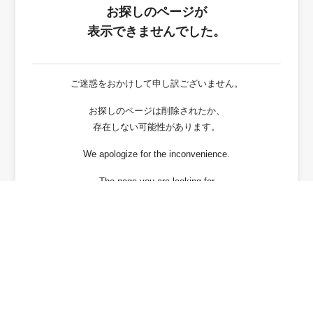
お探しのページが
表示できませんでした。
ご迷惑をおかけして申し訳ございません。
お探しのページは削除されたか、
存在しない可能性があります。
We apologize for the inconvenience.
The page you are looking for
has been deleted or It may not exist.
戻る / Back