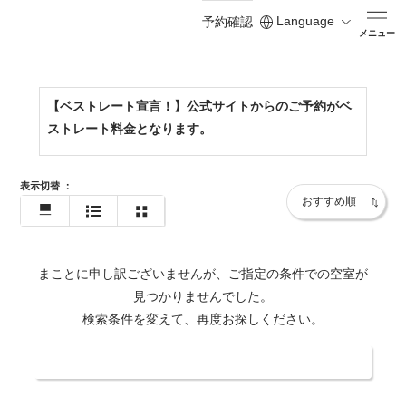
Language
予約確認
https://www.shodoshima-kh.jp/
メニュー
【ベストレート宣言！】公式サイトからのご予約がベ
ストレート料金となります。
表示切替
：
まことに申し訳ございませんが、ご指定の条件での空室が
見つかりませんでした。
検索条件を変えて、再度お探しください。
日付・人数を変更する