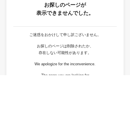
お探しのページが
表示できませんでした。
ご迷惑をおかけして申し訳ございません。
お探しのページは削除されたか、
存在しない可能性があります。
We apologize for the inconvenience.
The page you are looking for
has been deleted or It may not exist.
戻る / Back