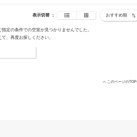
表示切替
：
ご指定の条件での空室が見つかりませんでした。
えて、再度お探しください。
索条件を変更する
このページのTOP
ージ