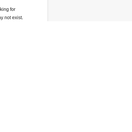
king for
y not exist.