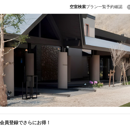
空室検索
プラン一覧
予約確認
b会員登録でさらにお得！