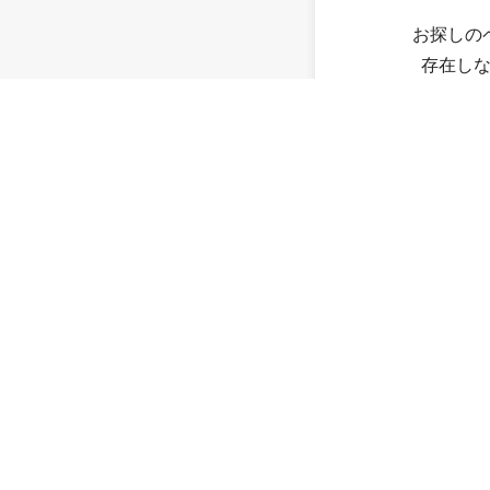
お探しの
存在し