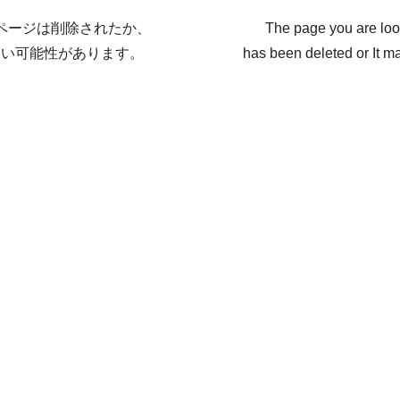
ページは削除されたか、
The page you are loo
ない可能性があります。
has been deleted or It ma
戻る / Back