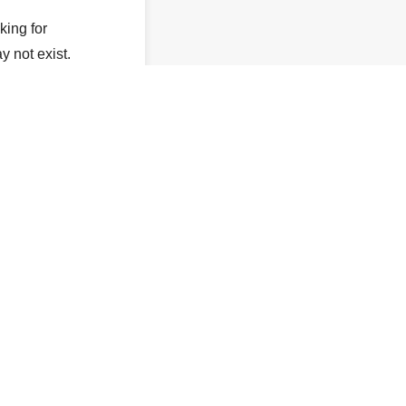
king for
y not exist.