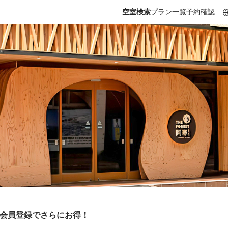
空室検索
プラン一覧
予約確認
b会員登録でさらにお得！