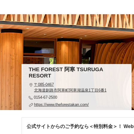
THE FOREST 阿寒 TSURUGA
RESORT
〒085-0467
北海道釧路市阿寒町阿寒湖温泉1丁目6番1
0154-67-2500
https://www.theforestakan.com/
公式サイトからのご予約なら＜特別料金＞！ We