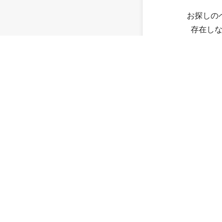
お探しの
存在し