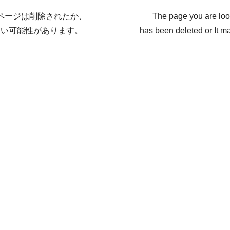
ページは削除されたか、
The page you are loo
ない可能性があります。
has been deleted or It ma
戻る / Back