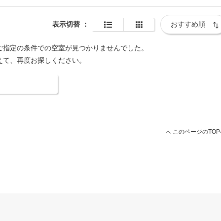
表示切替
：
ご指定の条件での空室が見つかりませんでした。
えて、再度お探しください。
索条件を変更する
このページのTOP
用ページ