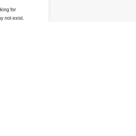
king for
y not exist.