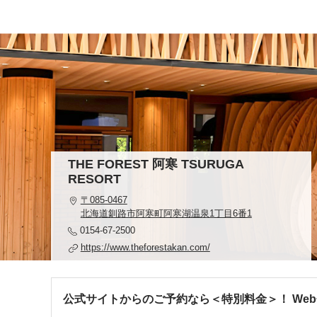
THE FOREST 阿寒 TSURUGA
RESORT
〒085-0467
北海道釧路市阿寒町阿寒湖温泉1丁目6番1
0154-67-2500
https://www.theforestakan.com/
公式サイトからのご予約なら＜特別料金＞！ We