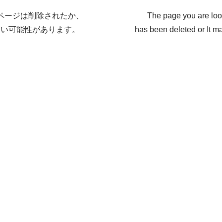
ページは削除されたか、
The page you are loo
ない可能性があります。
has been deleted or It ma
戻る / Back