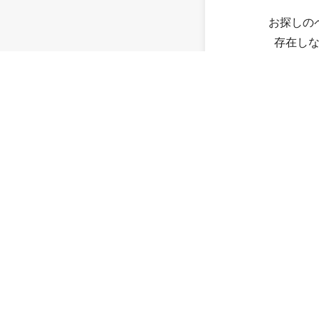
お探しの
存在し