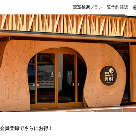
空室検索
プラン一覧
予約確認
b会員登録でさらにお得！