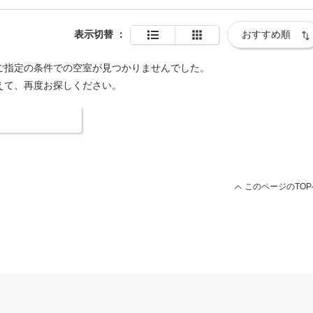
表示切替
：
ご指定の条件での空室が見つかりませんでした。
えて、再度お探しください。
索条件を変更する
このページのTOP
用ページ