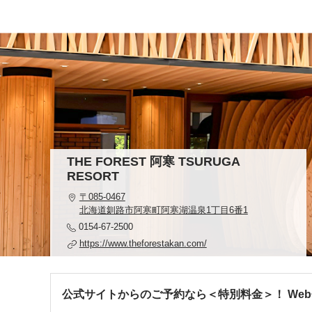
THE FOREST 阿寒 TSURUGA
RESORT
〒085-0467
北海道釧路市阿寒町阿寒湖温泉1丁目6番1
0154-67-2500
https://www.theforestakan.com/
公式サイトからのご予約なら＜特別料金＞！ We