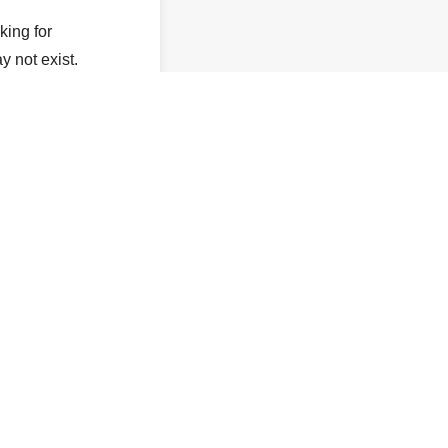
king for
y not exist.