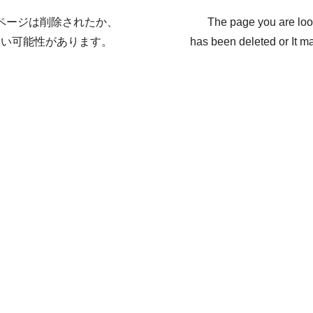
ページは削除されたか、
The page you are loo
ない可能性があります。
has been deleted or It ma
戻る / Back