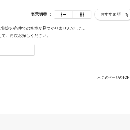
表示切替
：
ご指定の条件での空室が見つかりませんでした。
えて、再度お探しください。
索条件を変更する
このページのTOP
用ページ