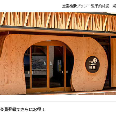
空室検索
プラン一覧
予約確認
b会員登録でさらにお得！