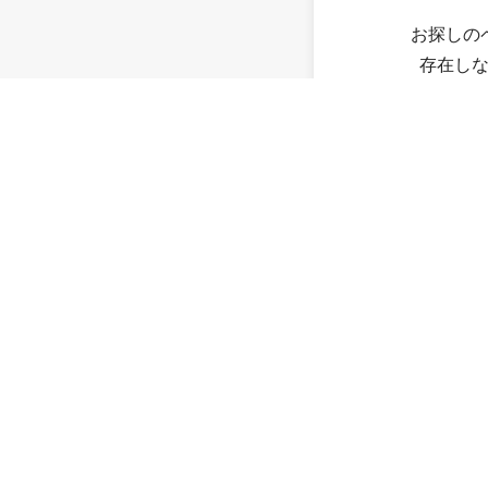
お探しの
存在し