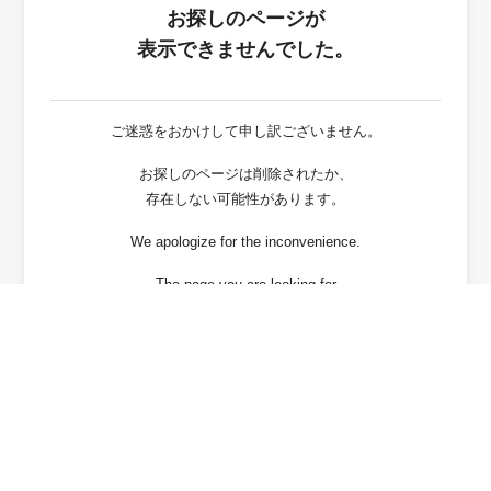
お探しのページが
表示できませんでした。
ご迷惑をおかけして申し訳ございません。
お探しのページは削除されたか、
存在しない可能性があります。
We apologize for the inconvenience.
The page you are looking for
has been deleted or It may not exist.
戻る / Back