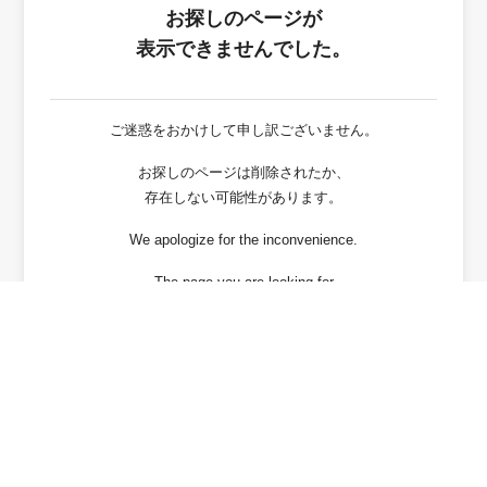
お探しのページが
表示できませんでした。
ご迷惑をおかけして申し訳ございません。
お探しのページは削除されたか、
存在しない可能性があります。
We apologize for the inconvenience.
The page you are looking for
has been deleted or It may not exist.
戻る / Back