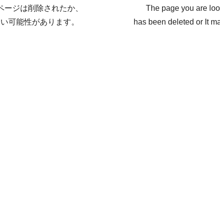
ページは削除されたか、
The page you are loo
ない可能性があります。
has been deleted or It ma
戻る / Back