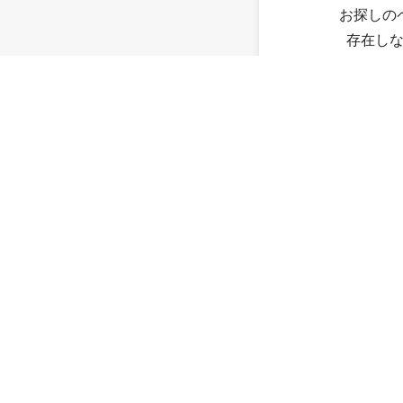
お探しの
存在し