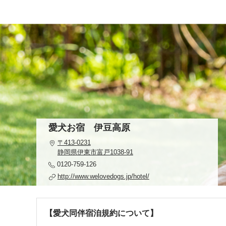
愛犬お宿 伊豆高原
〒413-0231
静岡県伊東市富戸1038-91
0120-759-126
http://www.welovedogs.jp/hotel/
【愛犬同伴宿洎規約について】