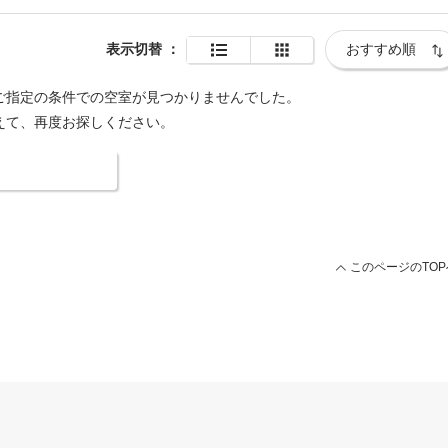
表示切替
：
ご指定の条件での空室が見つかりませんでした。
えて、再度お探しください。
索条件を変更する
このページのTOP