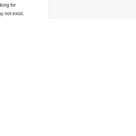
king for
y not exist.