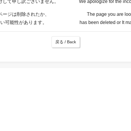
けして申し訳ございません。
We apologize for the inc
ページは削除されたか、
The page you are loo
ない可能性があります。
has been deleted or It ma
戻る / Back