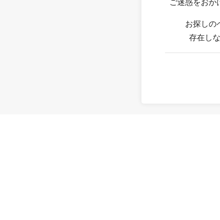
ご迷惑をおか
お探しの
存在し