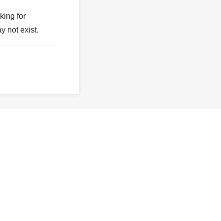
king for
y not exist.