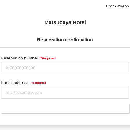
Check availabil
Matsudaya Hotel
Reservation confirmation
Reservation number
*
Required
E-mail address
*
Required
Reservation confirmation