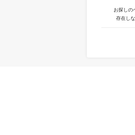
お探しの
存在し