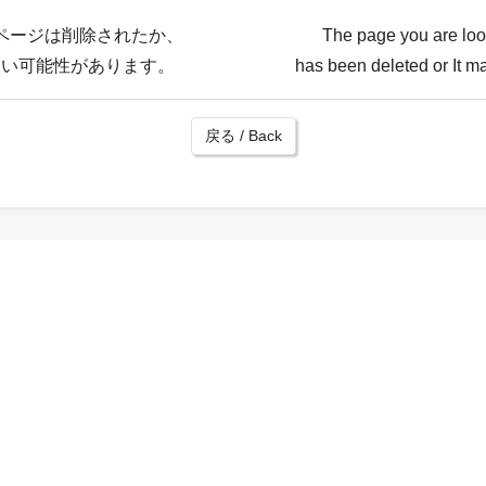
ページは削除されたか、
The page you are loo
ない可能性があります。
has been deleted or It ma
戻る / Back