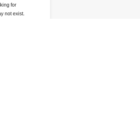
king for
y not exist.