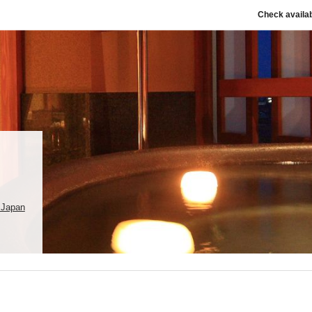
Check availab
 Japan