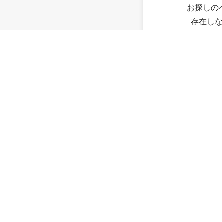
お探しの
存在し