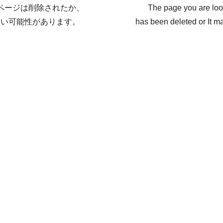
ページは削除されたか、
The page you are loo
ない可能性があります。
has been deleted or It ma
戻る / Back