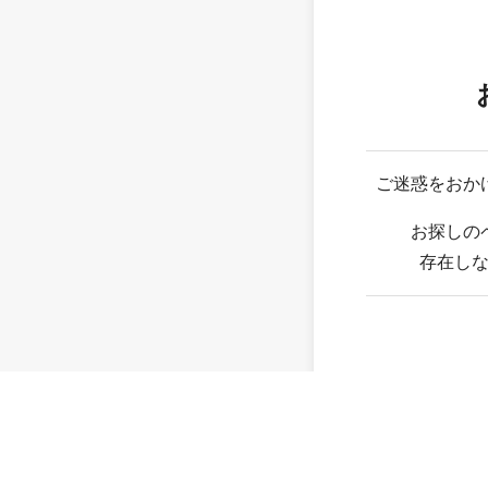
ご迷惑をおか
お探しの
存在し