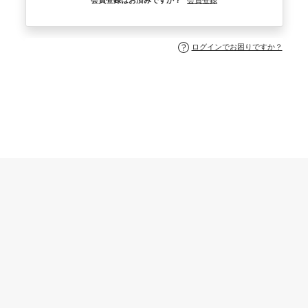
会員登録はお済みですか？
会員登録
ログインでお困りですか？
安心お宿 Tokyo Man 新宿駅南口店公式サイト