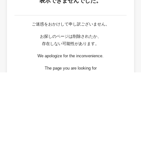
表示できませんでした。
ご迷惑をおかけして申し訳ございません。
お探しのページは削除されたか、
存在しない可能性があります。
We apologize for the inconvenience.
The page you are looking for
has been deleted or It may not exist.
戻る / Back