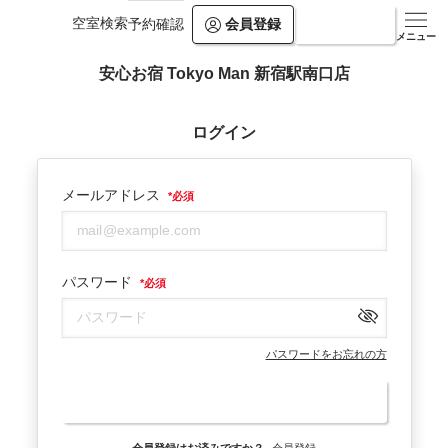
空室検索
会員登録
ログイン
予約確認
メニュー
安心お宿 Tokyo Man 新宿駅南口店
ログイン
メールアドレス
*
必須
パスワード
*
必須
パスワードをお忘れの方
ログイン