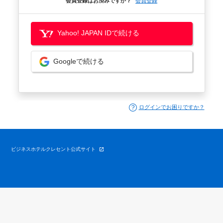
会員登録はお済みですか？
会員登録
Yahoo! JAPAN IDで続ける
Googleで続ける
ログインでお困りですか？
ビジネスホテルクレセント公式サイト