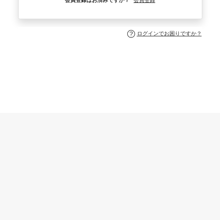
会員登録はお済みですか？
会員登録
ログインでお困りですか？
やすらぎの宿 双葉の杜公式サイト