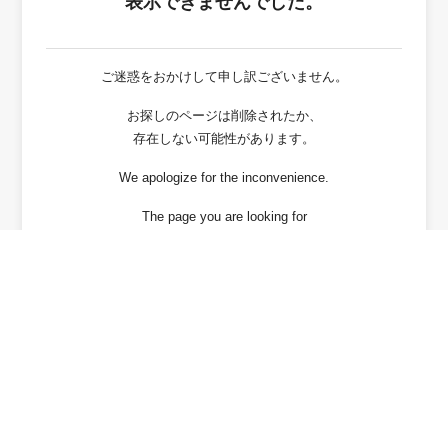
表示できませんでした。
ご迷惑をおかけして申し訳ございません。
お探しのページは削除されたか、
存在しない可能性があります。
We apologize for the inconvenience.
The page you are looking for
has been deleted or It may not exist.
戻る / Back