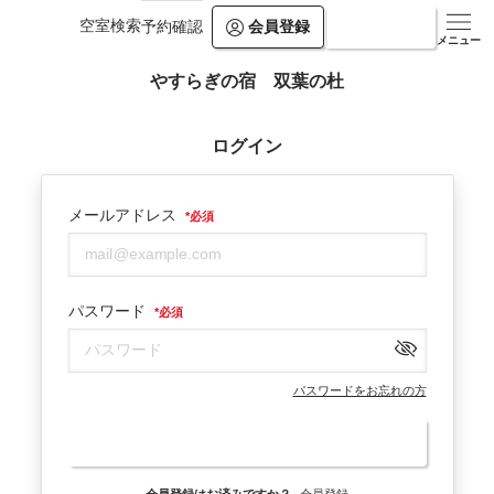
空室検索
会員登録
ログイン
予約確認
メニュー
やすらぎの宿 双葉の杜
ログイン
メールアドレス
*
必須
パスワード
*
必須
パスワードをお忘れの方
ログイン