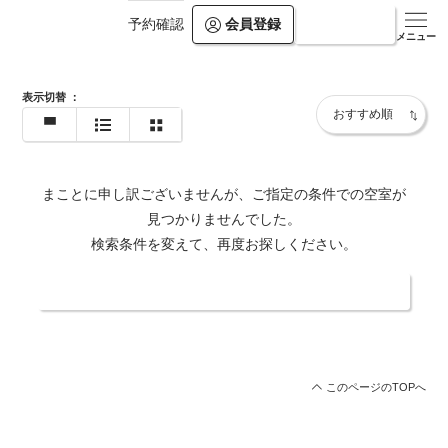
会員登録
ログイン
予約確認
https://hotelfutabanomori.com/
メニュー
表示切替
：
まことに申し訳ございませんが、ご指定の条件での空室が
見つかりませんでした。
検索条件を変えて、再度お探しください。
日付・人数を変更する
このページのTOPへ