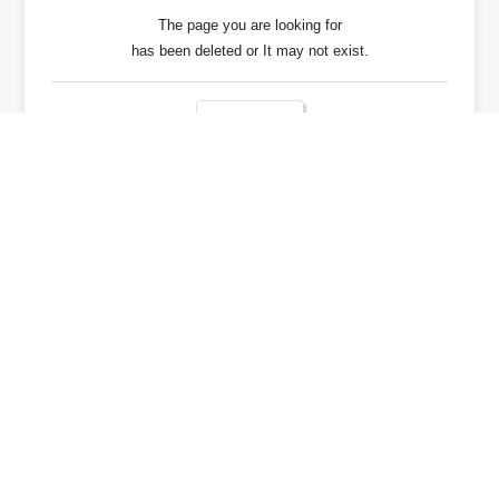
The page you are looking for
has been deleted or It may not exist.
戻る / Back