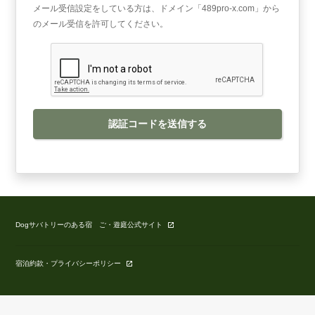
メール受信設定をしている方は、ドメイン「489pro-x.com」から
のメール受信を許可してください。
認証コードを送信する
Dogサバトリーのある宿 ご・遊庭公式サイト
宿泊約款・プライバシーポリシー