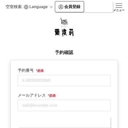
空室検索
Language
会員登録
ログイン
メニュー
予約確認
予約番号
*
必須
メールアドレス
*
必須
予約確認