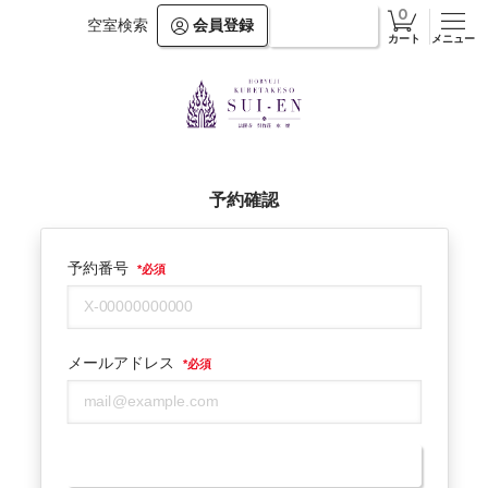
空室検索
会員登録
ログイン
メニュー
カート
予約確認
予約番号
*
必須
メールアドレス
*
必須
予約確認