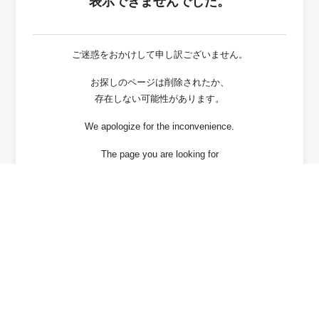
表示できませんでした。
ご迷惑をおかけして申し訳ございません。
お探しのページは削除されたか、
存在しない可能性があります。
We apologize for the inconvenience.
The page you are looking for
has been deleted or It may not exist.
戻る / Back