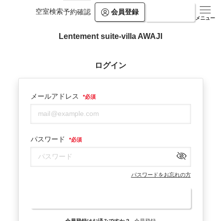
空室検索
会員登録
ログイン
予約確認
メニュー
Lentement suite-villa AWAJI
ログイン
メールアドレス
*
必須
パスワード
*
必須
パスワードをお忘れの方
ログイン