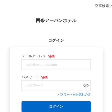
空室検索
西条アーバンホテル
ログイン
メールアドレス
*
必須
パスワード
*
必須
パスワードをお忘れの方
ログイン