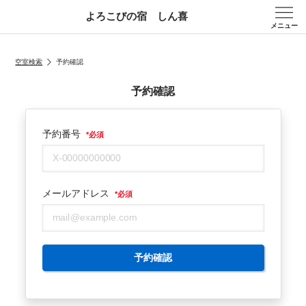
よろこびの宿 しん喜
メニュー
空室検索
予約確認
予約確認
予約番号
*
必須
メールアドレス
*
必須
予約確認