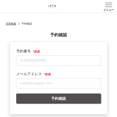
メニュー
空室検索
予約確認
予約確認
予約番号
*
必須
メールアドレス
*
必須
予約確認