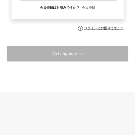
会員登録はお済みですか？
会員登録
ログインでお困りですか？
Language
ザ・ツーリストホテル&カフェ秋葉原公式サイト