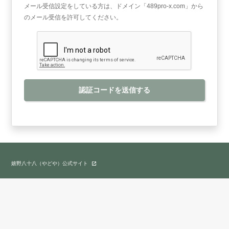
メール受信設定をしている方は、ドメイン「489pro-x.com」から
のメール受信を許可してください。
認証コードを送信する
嬉野八十八（やどや）公式サイト