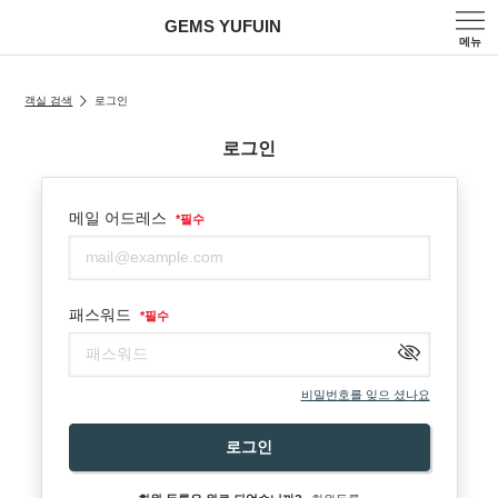
GEMS YUFUIN
메뉴
객실 검색
로그인
로그인
메일 어드레스
*
필수
패스워드
*
필수
비밀번호를 잊으 셨나요
로그인