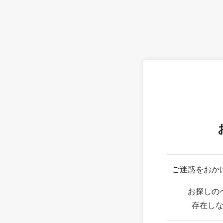
ご迷惑をおか
お探しの
存在し