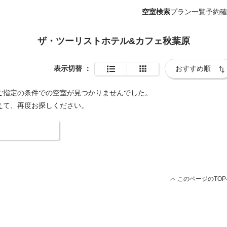
空室検索
プラン一覧
予約確
ザ・ツーリストホテル&カフェ秋葉原
表示切替
：
ご指定の条件での空室が見つかりませんでした。
えて、再度お探しください。
索条件を変更する
このページのTOP