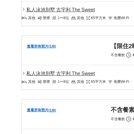
私人泳池別墅 古宇利 The Sweet
其他
禁煙
1〜8
位
其他
65
平方米
免費Wi-Fi
【限住2
查看所有照片
(
1
/
8
)
不含餐飲
私人泳池別墅 古宇利 The Sweet
其他
禁煙
1〜8
位
其他
65
平方米
免費Wi-Fi
不含餐
查看所有照片
(
1
/
8
)
不含餐飲