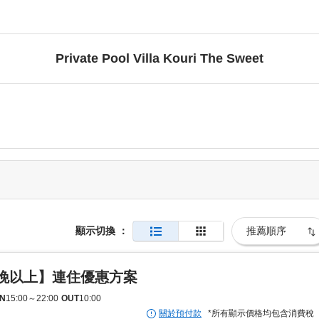
Private Pool Villa Kouri The Sweet
顯示切換
：
晚以上】連住優惠方案
IN
15:00
～
22:00
OUT
10:00
關於預付款
*所有顯示價格均包含消費稅